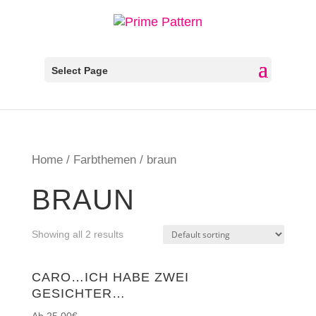
Select Page
Home
/
Farbthemen
/ braun
BRAUN
Showing all 2 results
CARO…ICH HABE ZWEI
GESICHTER…
25,00
€