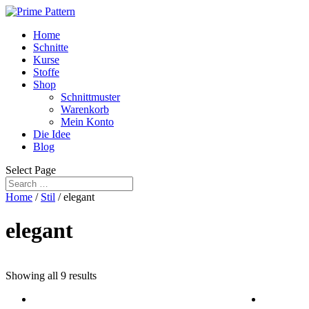
Home
Schnitte
Kurse
Stoffe
Shop
Schnittmuster
Warenkorb
Mein Konto
Die Idee
Blog
Select Page
Home
/
Stil
/ elegant
elegant
Showing all 9 results