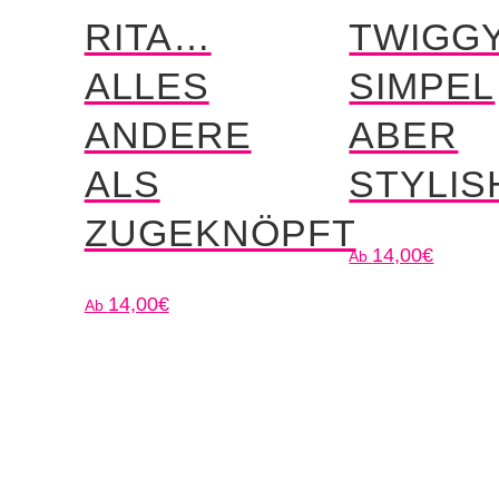
RITA…
TWIGG
ALLES
SIMPEL
ANDERE
ABER
ALS
STYLIS
ZUGEKNÖPFT
14,00
€
14,00
€