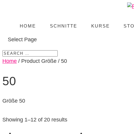
HOME
SCHNITTE
KURSE
ST
Select Page
Home
/ Product Größe / 50
50
Größe 50
Showing 1–12 of 20 results