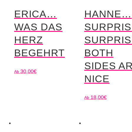
ERICA…
HANNE…
WAS DAS
SURPRI
HERZ
SURPRIS
BEGEHRT
BOTH
SIDES A
30,00
€
NICE
18,00
€