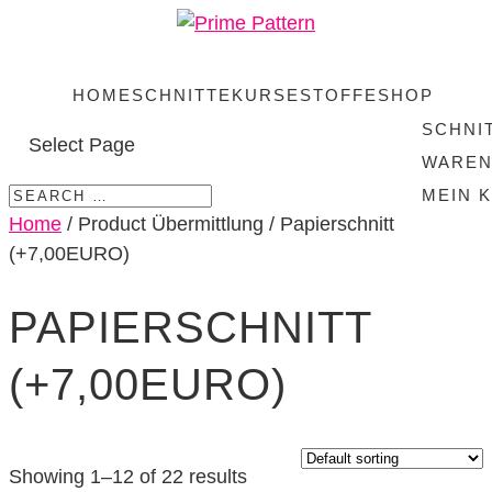
HOME
SCHNITTE
KURSE
STOFFE
SHOP
SCHNI
Select Page
WARE
MEIN 
Home
/ Product Übermittlung / Papierschnitt
(+7,00EURO)
PAPIERSCHNITT
(+7,00EURO)
Showing 1–12 of 22 results