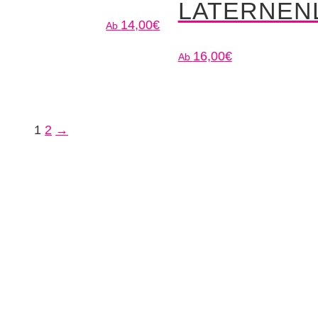
LATERNEN
14,00
€
16,00
€
1
2
→