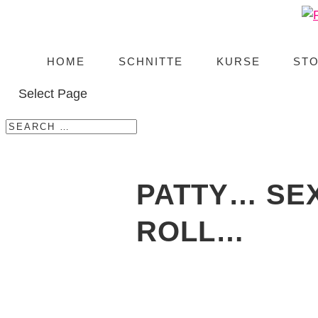
HOME
SCHNITTE
KURSE
ST
Select Page
PATTY… SE
ROLL…