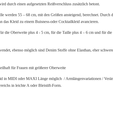
wird durch einen aufgesetzten Reißverschluss zusätzlich betont.
ille werden 55 – 68 cm, mit
den Größen ansteigend, berechnet.
Durch d
nn das
Kleid zu einem Buisness-oder Cocktailkleid avancieren.
die Oberweite plus 4 - 5 cm, für die Taille plus 4 – 6 cm und für die
rwendet,
ebenso möglich sind Denim Stoffe ohne Elasthan, eher schwere
teilhaft für Frauen mit
größerer Oberweite
eid in MIDI oder MAXI Länge möglich / Armlängenvariationen / Verä
eichs in leichte A oder Bleistift-Form.