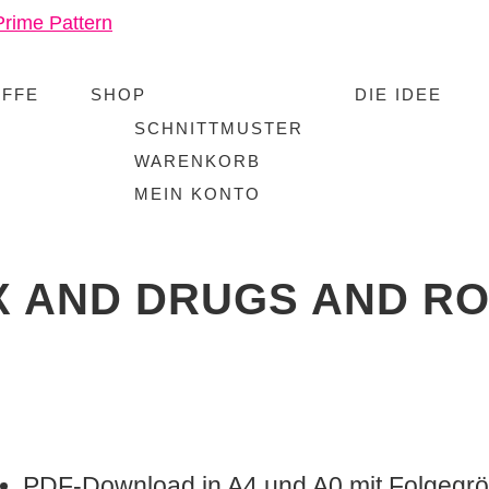
OFFE
SHOP
DIE IDEE
SCHNITTMUSTER
WARENKORB
MEIN KONTO
X AND DRUGS AND R
PDF-Download in A4 und A0 mit Folgegr