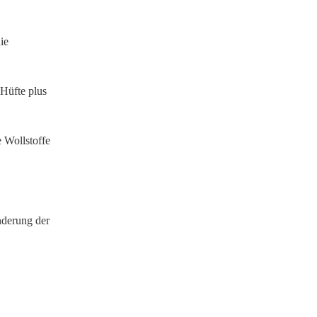
ie
 Hüfte plus
 Wollstoffe
nderung der