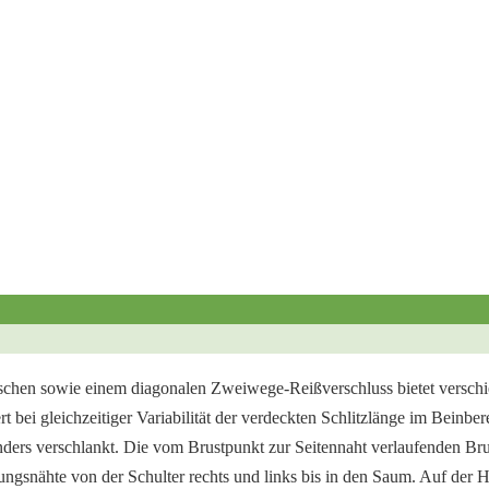
taschen sowie einem diagonalen
Zweiwege-Reißverschluss bietet versch
iert bei gleichzeitiger Variabilität der verdeckten Schlitzlänge im
Beinber
onders
verschlankt. Die vom Brustpunkt zur Seitennaht verlaufenden Br
ungsnähte von der Schulter rechts und links bis in
den Saum. Auf der H