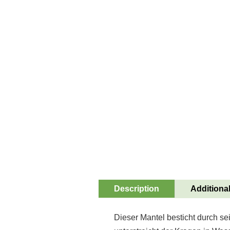
Description
Additional
Dieser Mantel besticht durch s