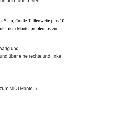
kann auch über einen
 – 5
cm,
für die Taillenweite
plus
10
unter dem Mantel problemlos ein
aarig und
 und über eine rechte und linke
 zum MIDI Mantel /