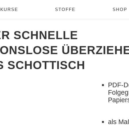
KURSE
STOFFE
SHOP
R SCHNELLE
IONSLOSE ÜBERZIEH
S SCHOTTISCH
PDF-Do
Folgeg
Papiers
als Maß